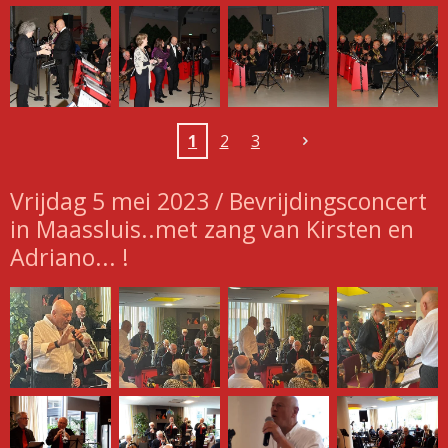
1
2
3
Vrijdag 5 mei 2023 / Bevrijdingsconcert
in Maassluis..met zang van Kirsten en
Adriano... !