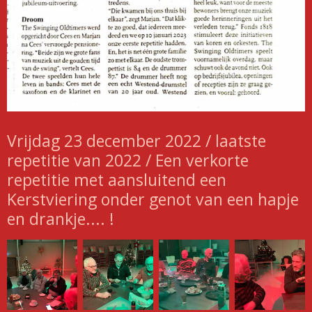
Vrijdag 23 december 2022 / laatste
repetitie van 2022 / Een verkorte
repetitie met aansluitend een
Kerstviering onder genot van een hapje
en drankje.... !