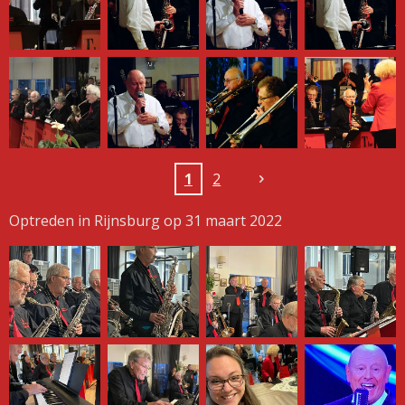
1
2
Optreden in Rijnsburg op 31 maart 2022