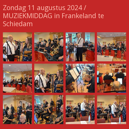
Zondag 11 augustus 2024 /
MUZIEKMIDDAG in Frankeland te
Schiedam