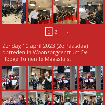
1
2
Zondag 10 april 2023 (2e Paasdag)
optreden in Woonzorgcentrum De
Hooge Tuinen te Maassluis.