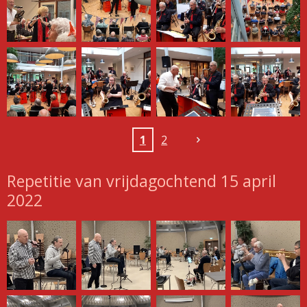
1
2
Repetitie van vrijdagochtend 15 april
2022