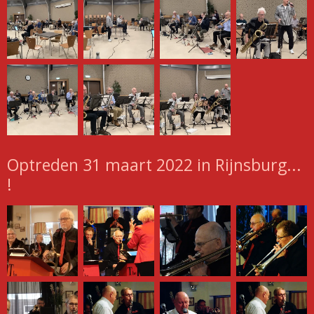
Optreden 31 maart 2022 in Rijnsburg...
!