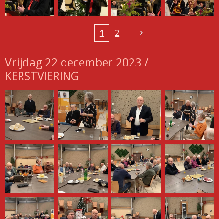
1
2
Vrijdag 22 december 2023 /
KERSTVIERING