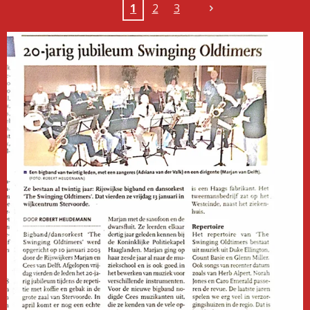
1
2
3