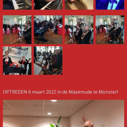
OPTREDEN 6 maart 2022 in de Masemude te Monster!